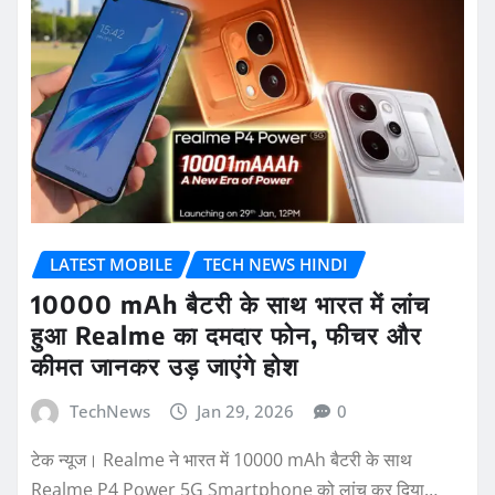
LATEST MOBILE
TECH NEWS HINDI
10000 mAh बैटरी के साथ भारत में लांच
हुआ Realme का दमदार फोन, फीचर और
कीमत जानकर उड़ जाएंगे होश
TechNews
Jan 29, 2026
0
टेक न्यूज। Realme ने भारत में 10000 mAh बैटरी के साथ
Realme P4 Power 5G Smartphone को लांच कर दिया…