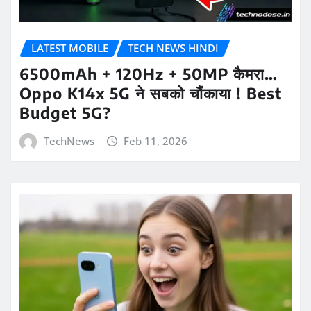
LATEST MOBILE
TECH NEWS HINDI
6500mAh + 120Hz + 50MP कैमरा…
Oppo K14x 5G ने सबको चौंकाया ! Best
Budget 5G?
TechNews
Feb 11, 2026