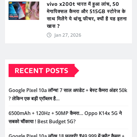
vivo x200t भारत में हुआ लांच, 50
मेगापिक्सल कैमरा और 515GB स्टोरेज के
साथ मिलेंगे ये धांसू फीचर, क्यों है यह इतना
खास ?
Jan 27, 2026
RECENT POSTS
Google Pixel 10a लॉन्च! 7 साल अपडेट + बेस्ट कैमरा अंडर 50k
? लेकिन एक बड़ी प्रॉब्लम है…
6500mAh + 120Hz + 50MP कैमरा… Oppo K14x 5G ने
सबको चौंकाया ! Best Budget 5G?
Google Pixel 10a लॉन्च 18 फरवरी! ₹49,999 में फ्लैट कैमरा +