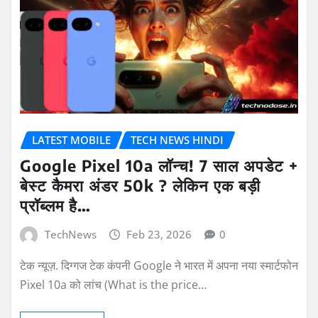
LATEST MOBILE
TECH NEWS HINDI
Google Pixel 10a लॉन्च! 7 साल अपडेट +
बेस्ट कैमरा अंडर 50k ? लेकिन एक बड़ी
प्रॉब्लम है…
TechNews
Feb 23, 2026
0
टेक न्यूज़. दिग्गज टेक कंपनी Google ने भारत में अपना नया स्मार्टफोन
Pixel 10a को लांच (What is the price…