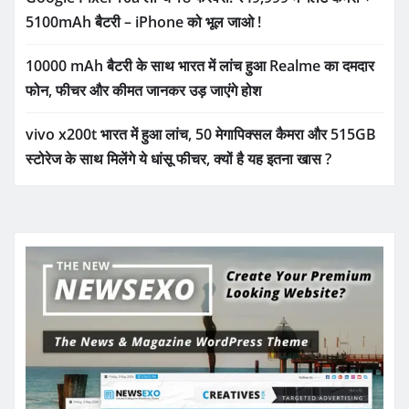
5100mAh बैटरी – iPhone को भूल जाओ !
10000 mAh बैटरी के साथ भारत में लांच हुआ Realme का दमदार
फोन, फीचर और कीमत जानकर उड़ जाएंगे होश
vivo x200t भारत में हुआ लांच, 50 मेगापिक्सल कैमरा और 515GB
स्टोरेज के साथ मिलेंगे ये धांसू फीचर, क्यों है यह इतना खास ?