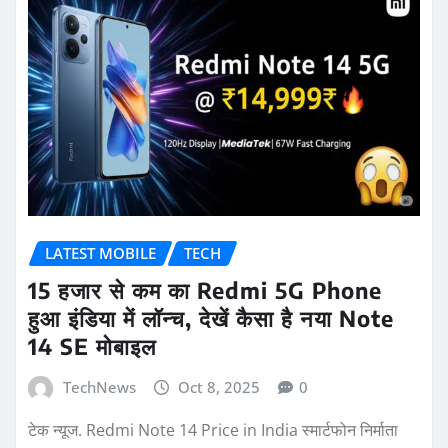
LATEST MOBILE
TECH
15 हजार से कम का Redmi 5G Phone
हुआ इंडिया में लॉन्च, देखें कैसा है नया Note
14 SE मोबाइल
TechNews
Oct 8, 2025
0
टेक न्यूज. Redmi Note 14 Price in India स्मार्टफोन निर्माता