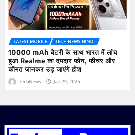
LATEST MOBILE
TECH NEWS HINDI
10000 mAh बैटरी के साथ भारत में लांच
हुआ Realme का दमदार फोन, फीचर और
कीमत जानकर उड़ जाएंगे होश
TechNews
Jan 29, 2026