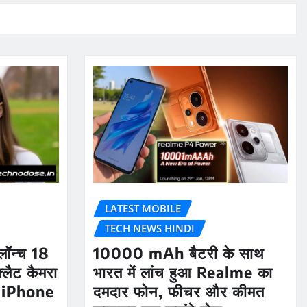
LATEST MOBILE
TECH NEWS HINDI
ॉन्च 18
10000 mAh बैटरी के साथ
लैट कैमरा
भारत में लांच हुआ Realme का
 iPhone
दमदार फोन, फीचर और कीमत