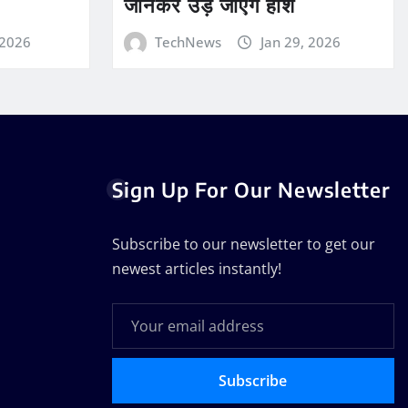
जानकर उड़ जाएंगे होश
 2026
TechNews
Jan 29, 2026
Sign Up For Our Newsletter
Subscribe to our newsletter to get our
newest articles instantly!
Subscribe