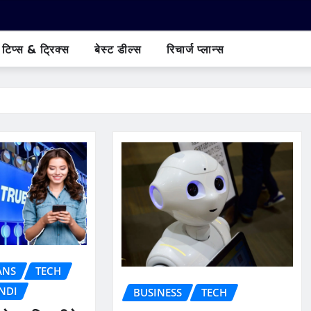
टिप्स & ट्रिक्स
बेस्ट डील्स
रिचार्ज प्लान्स
ANS
TECH
NDI
BUSINESS
TECH