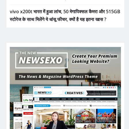
vivo x200t भारत में हुआ लांच, 50 मेगापिक्सल कैमरा और 515GB
स्टोरेज के साथ मिलेंगे ये धांसू फीचर, क्यों है यह इतना खास ?