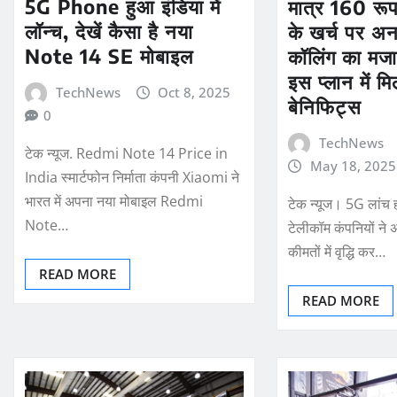
5G Phone हुआ इंडिया में
मात्र 160 रूपय
लॉन्च, देखें कैसा है नया
के खर्च पर अ
Note 14 SE मोबाइल
कॉलिंग का मजा 
इस प्लान में मिल
TechNews
Oct 8, 2025
बेनिफिट्स
0
TechNews
टेक न्यूज. Redmi Note 14 Price in
May 18, 2025
India स्मार्टफोन निर्माता कंपनी Xiaomi ने
भारत में अपना नया मोबाइल Redmi
टेक न्यूज। 5G लांच ह
Note…
टेलीकॉम कंपनियों ने अ
कीमतों में वृद्धि कर…
READ MORE
READ MORE