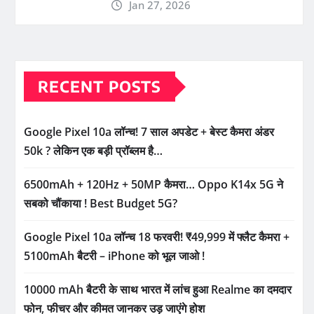
Jan 27, 2026
RECENT POSTS
Google Pixel 10a लॉन्च! 7 साल अपडेट + बेस्ट कैमरा अंडर
50k ? लेकिन एक बड़ी प्रॉब्लम है…
6500mAh + 120Hz + 50MP कैमरा… Oppo K14x 5G ने
सबको चौंकाया ! Best Budget 5G?
Google Pixel 10a लॉन्च 18 फरवरी! ₹49,999 में फ्लैट कैमरा +
5100mAh बैटरी – iPhone को भूल जाओ !
10000 mAh बैटरी के साथ भारत में लांच हुआ Realme का दमदार
फोन, फीचर और कीमत जानकर उड़ जाएंगे होश