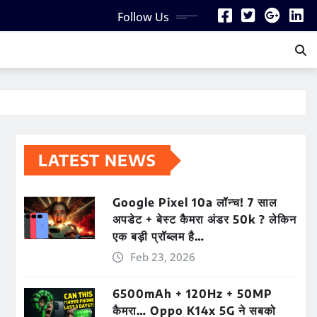
Follow Us
LATEST NEWS
Google Pixel 10a लॉन्च! 7 साल
अपडेट + बेस्ट कैमरा अंडर 50k ? लेकिन
एक बड़ी प्रॉब्लम है…
Feb 23, 2026
6500mAh + 120Hz + 50MP
कैमरा… Oppo K14x 5G ने सबको