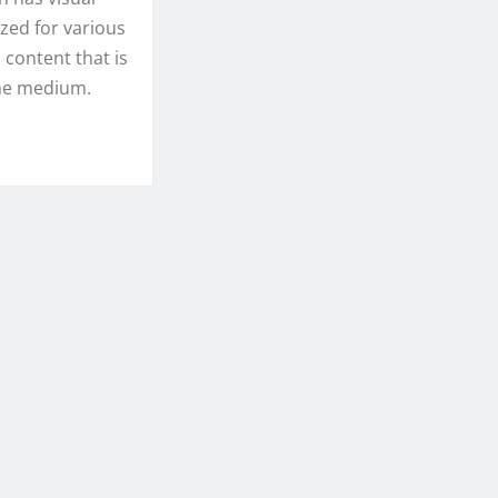
ized for various
 content that is
the medium.