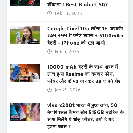
चौंकाया ! Best Budget 5G?
Feb 11, 2026
Google Pixel 10a लॉन्च 18 फरवरी!
₹49,999 में फ्लैट कैमरा + 5100mAh
बैटरी – iPhone को भूल जाओ !
Feb 5, 2026
10000 mAh बैटरी के साथ भारत में
लांच हुआ Realme का दमदार फोन,
फीचर और कीमत जानकर उड़ जाएंगे होश
Jan 29, 2026
vivo x200t भारत में हुआ लांच, 50
मेगापिक्सल कैमरा और 515GB स्टोरेज के
साथ मिलेंगे ये धांसू फीचर, क्यों है यह
इतना खास ?