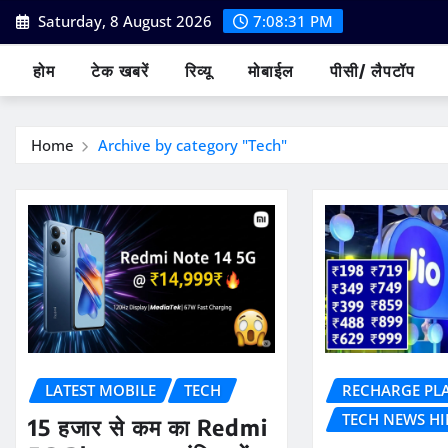
Skip
Saturday, 8 August 2026
7:08:32 PM
to
content
होम
टेक खबरें
रिव्यू
मोबाईल
पीसी/ लैपटॉप
Home
Archive by category "Tech"
LATEST MOBILE
TECH
RECHARGE PL
TECH NEWS HI
15 हजार से कम का Redmi