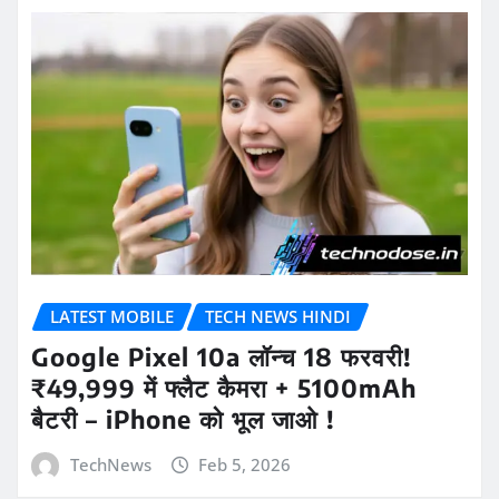
LATEST MOBILE
TECH NEWS HINDI
Google Pixel 10a लॉन्च 18 फरवरी!
₹49,999 में फ्लैट कैमरा + 5100mAh
बैटरी – iPhone को भूल जाओ !
TechNews
Feb 5, 2026