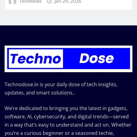
TechNews
Jan 29, 2026
Technodose.in is your daily dose of tech insights,
updates, and smart solutions..
We’re dedicated to bringing you the latest in gadgets,
software, AI, cybersecurity, and digital trends—served
in a way that’s easy to understand and act on. Whether
you’re a curious beginner or a seasoned techie,