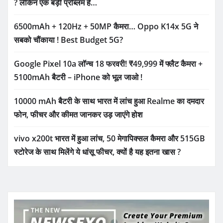
? लेकिन एक बड़ी प्रॉब्लम है…
6500mAh + 120Hz + 50MP कैमरा… Oppo K14x 5G ने
सबको चौंकाया ! Best Budget 5G?
Google Pixel 10a लॉन्च 18 फरवरी! ₹49,999 में फ्लैट कैमरा +
5100mAh बैटरी – iPhone को भूल जाओ !
10000 mAh बैटरी के साथ भारत में लांच हुआ Realme का दमदार
फोन, फीचर और कीमत जानकर उड़ जाएंगे होश
vivo x200t भारत में हुआ लांच, 50 मेगापिक्सल कैमरा और 515GB
स्टोरेज के साथ मिलेंगे ये धांसू फीचर, क्यों है यह इतना खास ?