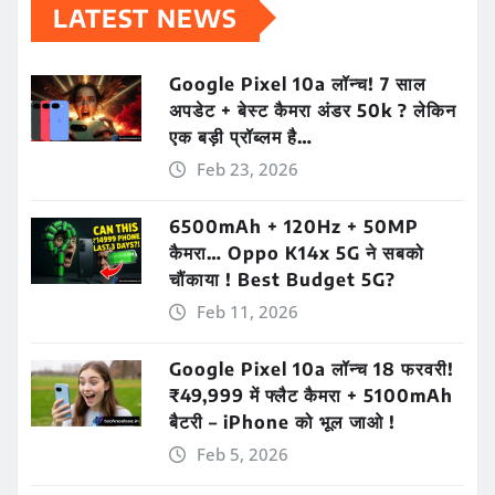
LATEST NEWS
Google Pixel 10a लॉन्च! 7 साल
अपडेट + बेस्ट कैमरा अंडर 50k ? लेकिन
एक बड़ी प्रॉब्लम है…
Feb 23, 2026
6500mAh + 120Hz + 50MP
कैमरा… Oppo K14x 5G ने सबको
चौंकाया ! Best Budget 5G?
Feb 11, 2026
Google Pixel 10a लॉन्च 18 फरवरी!
₹49,999 में फ्लैट कैमरा + 5100mAh
बैटरी – iPhone को भूल जाओ !
Feb 5, 2026