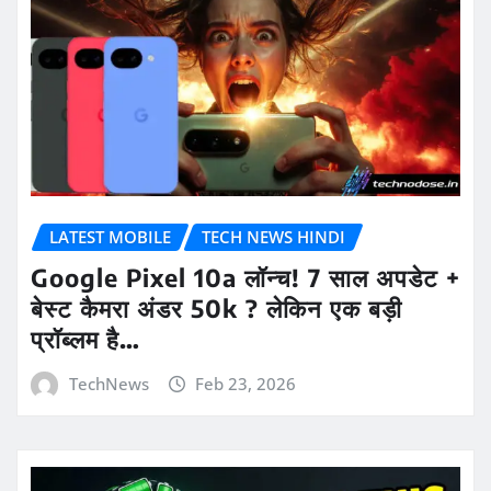
LATEST MOBILE
TECH NEWS HINDI
Google Pixel 10a लॉन्च! 7 साल अपडेट +
बेस्ट कैमरा अंडर 50k ? लेकिन एक बड़ी
प्रॉब्लम है…
TechNews
Feb 23, 2026