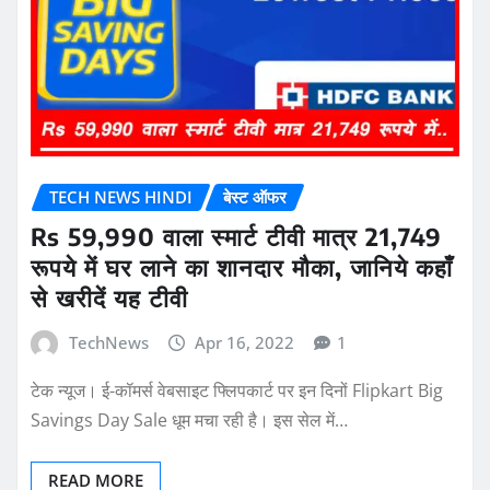
TECH NEWS HINDI
बेस्ट ऑफर
Rs 59,990 वाला स्मार्ट टीवी मात्र 21,749
रूपये में घर लाने का शानदार मौका, जानिये कहाँ
से खरीदें यह टीवी
TechNews
Apr 16, 2022
1
टेक न्यूज। ई-कॉमर्स वेबसाइट फ्लिपकार्ट पर इन दिनों Flipkart Big
Savings Day Sale धूम मचा रही है। इस सेल में…
READ MORE