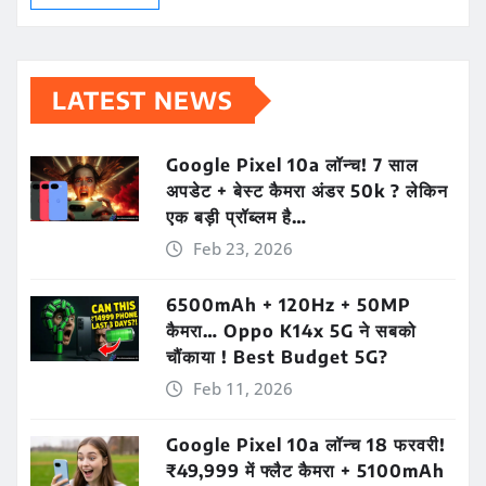
LATEST NEWS
Google Pixel 10a लॉन्च! 7 साल
अपडेट + बेस्ट कैमरा अंडर 50k ? लेकिन
एक बड़ी प्रॉब्लम है…
Feb 23, 2026
6500mAh + 120Hz + 50MP
कैमरा… Oppo K14x 5G ने सबको
चौंकाया ! Best Budget 5G?
Feb 11, 2026
Google Pixel 10a लॉन्च 18 फरवरी!
₹49,999 में फ्लैट कैमरा + 5100mAh