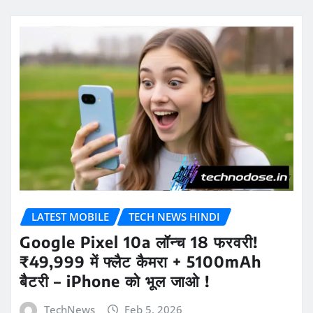
LATEST MOBILE
TECH NEWS HINDI
Google Pixel 10a लॉन्च 18 फरवरी!
₹49,999 में फ्लैट कैमरा + 5100mAh
बैटरी – iPhone को भूल जाओ !
TechNews
Feb 5, 2026