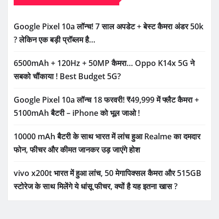
Google Pixel 10a लॉन्च! 7 साल अपडेट + बेस्ट कैमरा अंडर 50k
? लेकिन एक बड़ी प्रॉब्लम है…
6500mAh + 120Hz + 50MP कैमरा… Oppo K14x 5G ने
सबको चौंकाया ! Best Budget 5G?
Google Pixel 10a लॉन्च 18 फरवरी! ₹49,999 में फ्लैट कैमरा +
5100mAh बैटरी – iPhone को भूल जाओ !
10000 mAh बैटरी के साथ भारत में लांच हुआ Realme का दमदार
फोन, फीचर और कीमत जानकर उड़ जाएंगे होश
vivo x200t भारत में हुआ लांच, 50 मेगापिक्सल कैमरा और 515GB
स्टोरेज के साथ मिलेंगे ये धांसू फीचर, क्यों है यह इतना खास ?