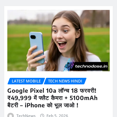
LATEST MOBILE
TECH NEWS HINDI
Google Pixel 10a लॉन्च 18 फरवरी!
₹49,999 में फ्लैट कैमरा + 5100mAh
बैटरी – iPhone को भूल जाओ !
TechNews
Feb 5, 2026