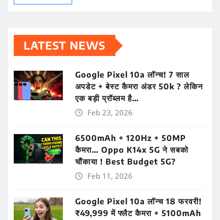
LATEST NEWS
Google Pixel 10a लॉन्च! 7 साल
अपडेट + बेस्ट कैमरा अंडर 50k ? लेकिन
एक बड़ी प्रॉब्लम है…
Feb 23, 2026
6500mAh + 120Hz + 50MP
कैमरा… Oppo K14x 5G ने सबको
चौंकाया ! Best Budget 5G?
Feb 11, 2026
Google Pixel 10a लॉन्च 18 फरवरी!
₹49,999 में फ्लैट कैमरा + 5100mAh