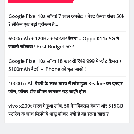
Google Pixel 10a लॉन्च! 7 साल अपडेट + बेस्ट कैमरा अंडर 50k
? लेकिन एक बड़ी प्रॉब्लम है…
6500mAh + 120Hz + 50MP कैमरा… Oppo K14x 5G ने
सबको चौंकाया ! Best Budget 5G?
Google Pixel 10a लॉन्च 18 फरवरी! ₹49,999 में फ्लैट कैमरा +
5100mAh बैटरी – iPhone को भूल जाओ !
10000 mAh बैटरी के साथ भारत में लांच हुआ Realme का दमदार
फोन, फीचर और कीमत जानकर उड़ जाएंगे होश
vivo x200t भारत में हुआ लांच, 50 मेगापिक्सल कैमरा और 515GB
स्टोरेज के साथ मिलेंगे ये धांसू फीचर, क्यों है यह इतना खास ?