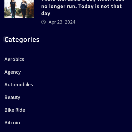
no longer run. Today is not that
day
Apr 23, 2024
Categories
Aerobics
Agency
Automobiles
Beauty
Bike Ride
Bitcoin