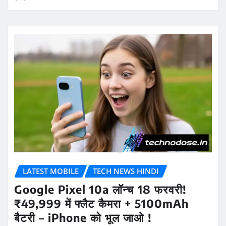
LATEST MOBILE
TECH NEWS HINDI
Google Pixel 10a लॉन्च 18 फरवरी!
₹49,999 में फ्लैट कैमरा + 5100mAh
बैटरी – iPhone को भूल जाओ !