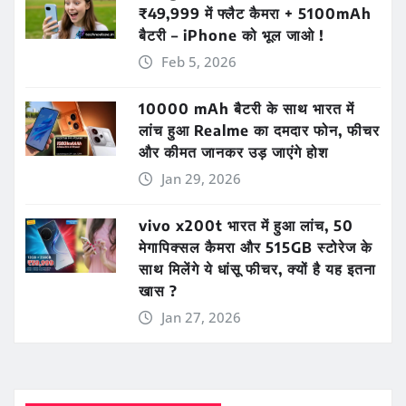
₹49,999 में फ्लैट कैमरा + 5100mAh
बैटरी – iPhone को भूल जाओ !
Feb 5, 2026
10000 mAh बैटरी के साथ भारत में
लांच हुआ Realme का दमदार फोन, फीचर
और कीमत जानकर उड़ जाएंगे होश
Jan 29, 2026
vivo x200t भारत में हुआ लांच, 50
मेगापिक्सल कैमरा और 515GB स्टोरेज के
साथ मिलेंगे ये धांसू फीचर, क्यों है यह इतना
खास ?
Jan 27, 2026