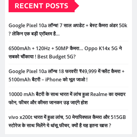
RECENT POSTS
Google Pixel 10a लॉन्च! 7 साल अपडेट + बेस्ट कैमरा अंडर 50k
? लेकिन एक बड़ी प्रॉब्लम है…
6500mAh + 120Hz + 50MP कैमरा… Oppo K14x 5G ने
सबको चौंकाया ! Best Budget 5G?
Google Pixel 10a लॉन्च 18 फरवरी! ₹49,999 में फ्लैट कैमरा +
5100mAh बैटरी – iPhone को भूल जाओ !
10000 mAh बैटरी के साथ भारत में लांच हुआ Realme का दमदार
फोन, फीचर और कीमत जानकर उड़ जाएंगे होश
vivo x200t भारत में हुआ लांच, 50 मेगापिक्सल कैमरा और 515GB
स्टोरेज के साथ मिलेंगे ये धांसू फीचर, क्यों है यह इतना खास ?