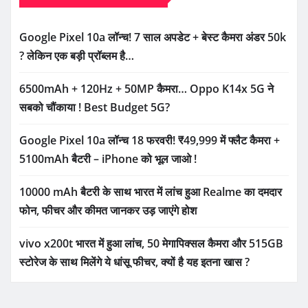
Google Pixel 10a लॉन्च! 7 साल अपडेट + बेस्ट कैमरा अंडर 50k
? लेकिन एक बड़ी प्रॉब्लम है…
6500mAh + 120Hz + 50MP कैमरा… Oppo K14x 5G ने
सबको चौंकाया ! Best Budget 5G?
Google Pixel 10a लॉन्च 18 फरवरी! ₹49,999 में फ्लैट कैमरा +
5100mAh बैटरी – iPhone को भूल जाओ !
10000 mAh बैटरी के साथ भारत में लांच हुआ Realme का दमदार
फोन, फीचर और कीमत जानकर उड़ जाएंगे होश
vivo x200t भारत में हुआ लांच, 50 मेगापिक्सल कैमरा और 515GB
स्टोरेज के साथ मिलेंगे ये धांसू फीचर, क्यों है यह इतना खास ?