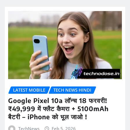
LATEST MOBILE
TECH NEWS HINDI
Google Pixel 10a लॉन्च 18 फरवरी!
₹49,999 में फ्लैट कैमरा + 5100mAh
बैटरी – iPhone को भूल जाओ !
TechNews
Feb 5, 2026