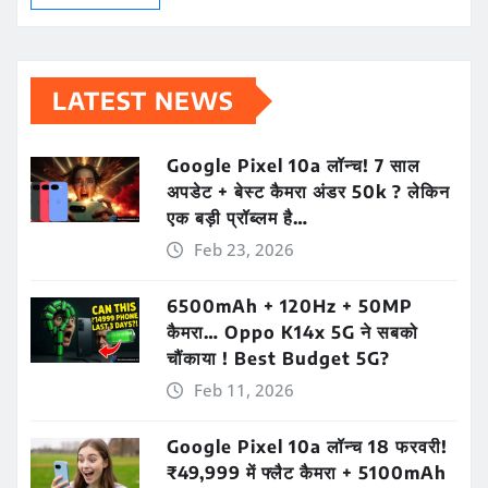
LATEST NEWS
Google Pixel 10a लॉन्च! 7 साल
अपडेट + बेस्ट कैमरा अंडर 50k ? लेकिन
एक बड़ी प्रॉब्लम है…
Feb 23, 2026
6500mAh + 120Hz + 50MP
कैमरा… Oppo K14x 5G ने सबको
चौंकाया ! Best Budget 5G?
Feb 11, 2026
Google Pixel 10a लॉन्च 18 फरवरी!
₹49,999 में फ्लैट कैमरा + 5100mAh