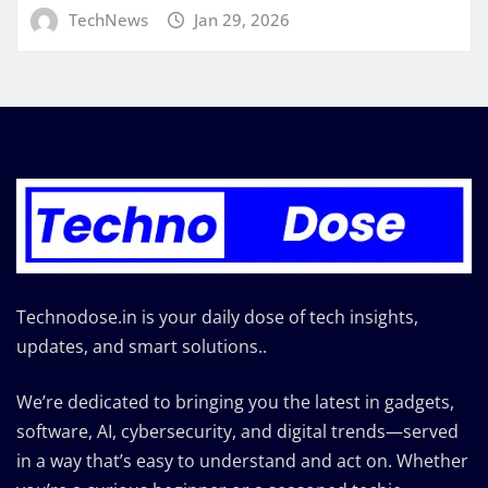
TechNews
Jan 29, 2026
Technodose.in is your daily dose of tech insights,
updates, and smart solutions..
We’re dedicated to bringing you the latest in gadgets,
software, AI, cybersecurity, and digital trends—served
in a way that’s easy to understand and act on. Whether