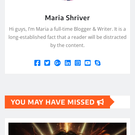
Maria Shriver
Hi guys, I’m Maria a full-time Blogger & Writer. It is a
long-established fact that a reader will be distracted
by the content.
YOU MAY HAVE MISSED