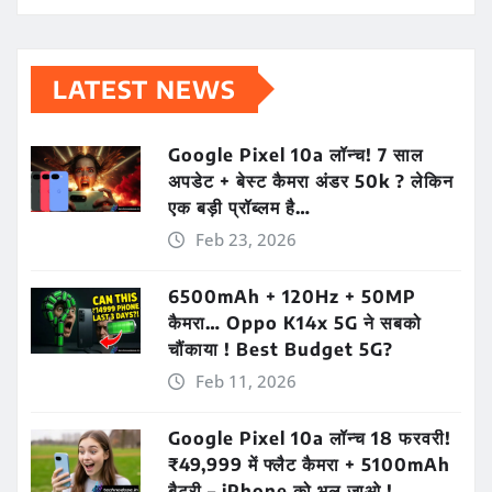
LATEST NEWS
Google Pixel 10a लॉन्च! 7 साल
अपडेट + बेस्ट कैमरा अंडर 50k ? लेकिन
एक बड़ी प्रॉब्लम है…
Feb 23, 2026
6500mAh + 120Hz + 50MP
कैमरा… Oppo K14x 5G ने सबको
चौंकाया ! Best Budget 5G?
Feb 11, 2026
Google Pixel 10a लॉन्च 18 फरवरी!
₹49,999 में फ्लैट कैमरा + 5100mAh
बैटरी – iPhone को भूल जाओ !