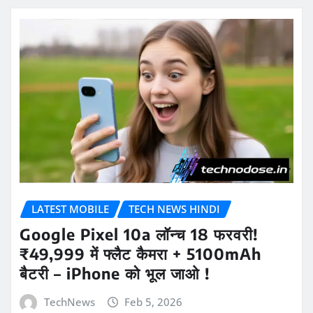
LATEST MOBILE
TECH NEWS HINDI
Google Pixel 10a लॉन्च 18 फरवरी!
₹49,999 में फ्लैट कैमरा + 5100mAh
बैटरी – iPhone को भूल जाओ !
TechNews
Feb 5, 2026