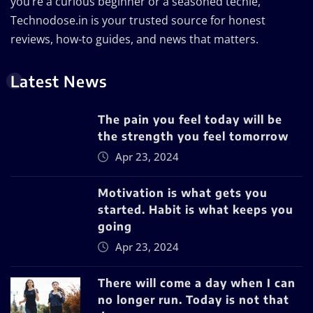
you’re a curious beginner or a seasoned techie,
Technodose.in is your trusted source for honest
reviews, how-to guides, and news that matters.
Latest News
The pain you feel today will be
the strength you feel tomorrow
Apr 23, 2024
Motivation is what gets you
started. Habit is what keeps you
going
Apr 23, 2024
There will come a day when I can
no longer run. Today is not that