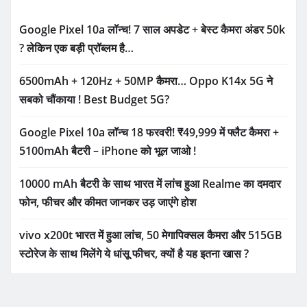
Google Pixel 10a लॉन्च! 7 साल अपडेट + बेस्ट कैमरा अंडर 50k
? लेकिन एक बड़ी प्रॉब्लम है…
6500mAh + 120Hz + 50MP कैमरा… Oppo K14x 5G ने
सबको चौंकाया ! Best Budget 5G?
Google Pixel 10a लॉन्च 18 फरवरी! ₹49,999 में फ्लैट कैमरा +
5100mAh बैटरी – iPhone को भूल जाओ !
10000 mAh बैटरी के साथ भारत में लांच हुआ Realme का दमदार
फोन, फीचर और कीमत जानकर उड़ जाएंगे होश
vivo x200t भारत में हुआ लांच, 50 मेगापिक्सल कैमरा और 515GB
स्टोरेज के साथ मिलेंगे ये धांसू फीचर, क्यों है यह इतना खास ?