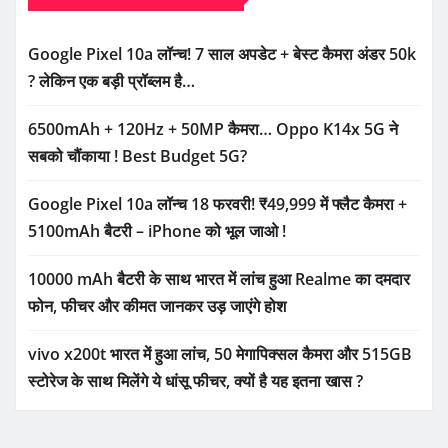
Google Pixel 10a लॉन्च! 7 साल अपडेट + बेस्ट कैमरा अंडर 50k
? लेकिन एक बड़ी प्रॉब्लम है…
6500mAh + 120Hz + 50MP कैमरा… Oppo K14x 5G ने
सबको चौंकाया ! Best Budget 5G?
Google Pixel 10a लॉन्च 18 फरवरी! ₹49,999 में फ्लैट कैमरा +
5100mAh बैटरी – iPhone को भूल जाओ !
10000 mAh बैटरी के साथ भारत में लांच हुआ Realme का दमदार
फोन, फीचर और कीमत जानकर उड़ जाएंगे होश
vivo x200t भारत में हुआ लांच, 50 मेगापिक्सल कैमरा और 515GB
स्टोरेज के साथ मिलेंगे ये धांसू फीचर, क्यों है यह इतना खास ?