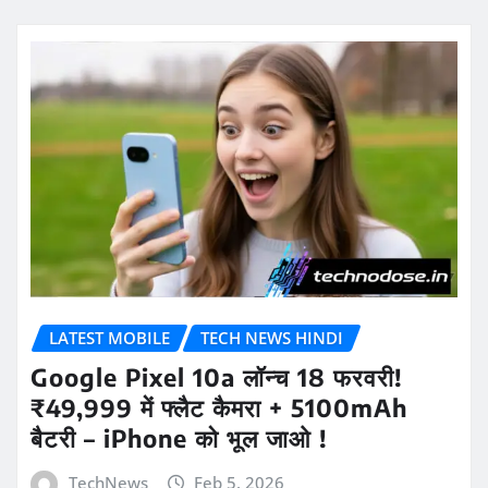
LATEST MOBILE
TECH NEWS HINDI
Google Pixel 10a लॉन्च 18 फरवरी!
₹49,999 में फ्लैट कैमरा + 5100mAh
बैटरी – iPhone को भूल जाओ !
TechNews
Feb 5, 2026