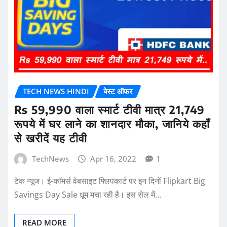
TECH NEWS HINDI
बेस्ट ऑफर
Rs 59,990 वाला स्मार्ट टीवी मात्र 21,749
रूपये में घर लाने का शानदार मौका, जानिये कहाँ
से खरीदें यह टीवी
TechNews
Apr 16, 2022
1
टेक न्यूज। ई-कॉमर्स वेबसाइट फ्लिपकार्ट पर इन दिनों Flipkart Big
Savings Day Sale धूम मचा रही है। इस सेल में…
READ MORE