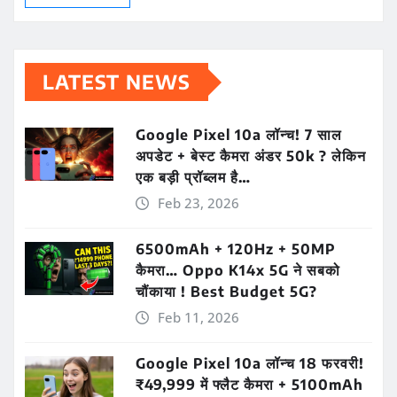
LATEST NEWS
Google Pixel 10a लॉन्च! 7 साल
अपडेट + बेस्ट कैमरा अंडर 50k ? लेकिन
एक बड़ी प्रॉब्लम है…
Feb 23, 2026
6500mAh + 120Hz + 50MP
कैमरा… Oppo K14x 5G ने सबको
चौंकाया ! Best Budget 5G?
Feb 11, 2026
Google Pixel 10a लॉन्च 18 फरवरी!
₹49,999 में फ्लैट कैमरा + 5100mAh