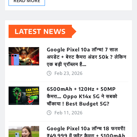
READ MORE
LATEST NEWS
Google Pixel 10a लॉन्च! 7 साल
अपडेट + बेस्ट कैमरा अंडर 50k ? लेकिन
एक बड़ी प्रॉब्लम है…
Feb 23, 2026
6500mAh + 120Hz + 50MP
कैमरा… Oppo K14x 5G ने सबको
चौंकाया ! Best Budget 5G?
Feb 11, 2026
Google Pixel 10a लॉन्च 18 फरवरी!
₹49,999 में फ्लैट कैमरा + 5100mAh