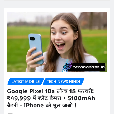
LATEST MOBILE
TECH NEWS HINDI
Google Pixel 10a लॉन्च 18 फरवरी!
₹49,999 में फ्लैट कैमरा + 5100mAh
बैटरी – iPhone को भूल जाओ !