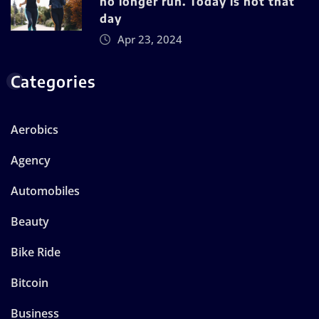
no longer run. Today is not that
day
Apr 23, 2024
Categories
Aerobics
Agency
Automobiles
Beauty
Bike Ride
Bitcoin
Business