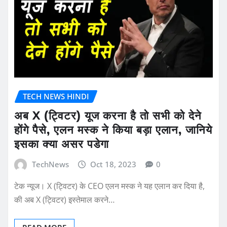
TECH NEWS HINDI
अब X (ट्विटर) यूज करना है तो सभी को देने
होंगे पैसे, एलन मस्क ने किया बड़ा एलान, जानिये
इसका क्या असर पडेगा
TechNews
Oct 18, 2023
0
टेक न्यूज। X (ट्विटर) के CEO एलन मस्क ने यह एलान कर दिया है,
की अब X (ट्विटर) इस्तेमाल करने…