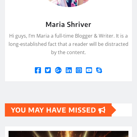
Maria Shriver
Hi guys, I’m Maria a full-time Blogger & Writer. It is a
long-established fact that a reader will be distracted
by the content.
YOU MAY HAVE MISSED