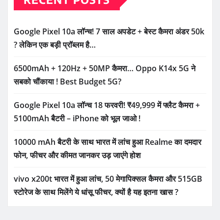
Google Pixel 10a लॉन्च! 7 साल अपडेट + बेस्ट कैमरा अंडर 50k
? लेकिन एक बड़ी प्रॉब्लम है…
6500mAh + 120Hz + 50MP कैमरा… Oppo K14x 5G ने
सबको चौंकाया ! Best Budget 5G?
Google Pixel 10a लॉन्च 18 फरवरी! ₹49,999 में फ्लैट कैमरा +
5100mAh बैटरी – iPhone को भूल जाओ !
10000 mAh बैटरी के साथ भारत में लांच हुआ Realme का दमदार
फोन, फीचर और कीमत जानकर उड़ जाएंगे होश
vivo x200t भारत में हुआ लांच, 50 मेगापिक्सल कैमरा और 515GB
स्टोरेज के साथ मिलेंगे ये धांसू फीचर, क्यों है यह इतना खास ?