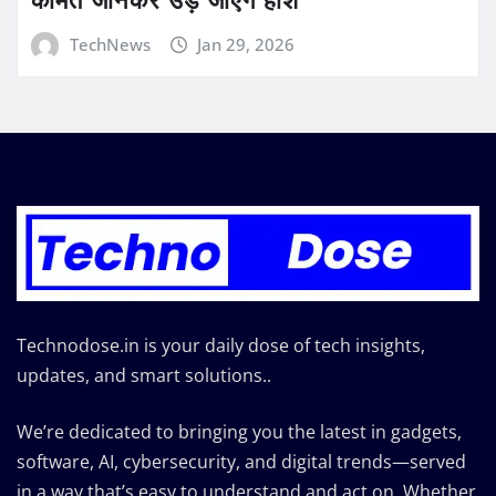
TechNews
Jan 29, 2026
Technodose.in is your daily dose of tech insights,
updates, and smart solutions..
We’re dedicated to bringing you the latest in gadgets,
software, AI, cybersecurity, and digital trends—served
in a way that’s easy to understand and act on. Whether