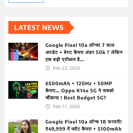
LATEST NEWS
Google Pixel 10a लॉन्च! 7 साल
अपडेट + बेस्ट कैमरा अंडर 50k ? लेकिन
एक बड़ी प्रॉब्लम है…
Feb 23, 2026
6500mAh + 120Hz + 50MP
कैमरा… Oppo K14x 5G ने सबको
चौंकाया ! Best Budget 5G?
Feb 11, 2026
Google Pixel 10a लॉन्च 18 फरवरी!
₹49,999 में फ्लैट कैमरा + 5100mAh