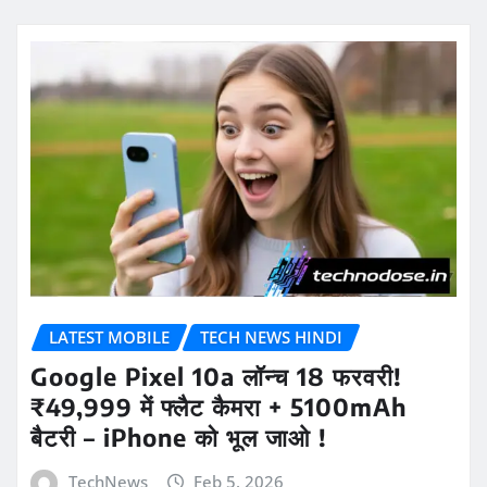
LATEST MOBILE
TECH NEWS HINDI
Google Pixel 10a लॉन्च 18 फरवरी!
₹49,999 में फ्लैट कैमरा + 5100mAh
बैटरी – iPhone को भूल जाओ !
TechNews
Feb 5, 2026