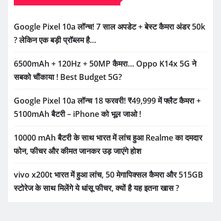
Google Pixel 10a लॉन्च! 7 साल अपडेट + बेस्ट कैमरा अंडर 50k
? लेकिन एक बड़ी प्रॉब्लम है…
6500mAh + 120Hz + 50MP कैमरा… Oppo K14x 5G ने
सबको चौंकाया ! Best Budget 5G?
Google Pixel 10a लॉन्च 18 फरवरी! ₹49,999 में फ्लैट कैमरा +
5100mAh बैटरी – iPhone को भूल जाओ !
10000 mAh बैटरी के साथ भारत में लांच हुआ Realme का दमदार
फोन, फीचर और कीमत जानकर उड़ जाएंगे होश
vivo x200t भारत में हुआ लांच, 50 मेगापिक्सल कैमरा और 515GB
स्टोरेज के साथ मिलेंगे ये धांसू फीचर, क्यों है यह इतना खास ?