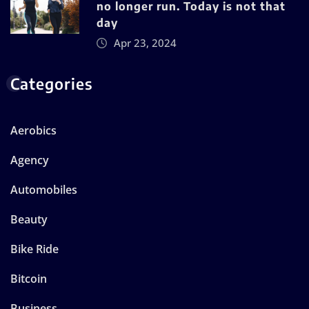
no longer run. Today is not that
day
Apr 23, 2024
Categories
Aerobics
Agency
Automobiles
Beauty
Bike Ride
Bitcoin
Business