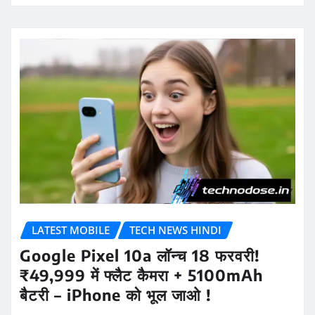
LATEST MOBILE
TECH NEWS HINDI
Google Pixel 10a लॉन्च 18 फरवरी!
₹49,999 में फ्लैट कैमरा + 5100mAh
बैटरी – iPhone को भूल जाओ !