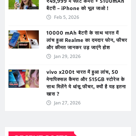
₹49,999 में फ्लैट कैमरा + 5100mAh
बैटरी – iPhone को भूल जाओ !
Feb 5, 2026
10000 mAh बैटरी के साथ भारत में
लांच हुआ Realme का दमदार फोन, फीचर
और कीमत जानकर उड़ जाएंगे होश
Jan 29, 2026
vivo x200t भारत में हुआ लांच, 50
मेगापिक्सल कैमरा और 515GB स्टोरेज के
साथ मिलेंगे ये धांसू फीचर, क्यों है यह इतना
खास ?
Jan 27, 2026