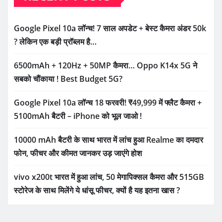
Google Pixel 10a लॉन्च! 7 साल अपडेट + बेस्ट कैमरा अंडर 50k
? लेकिन एक बड़ी प्रॉब्लम है…
6500mAh + 120Hz + 50MP कैमरा… Oppo K14x 5G ने
सबको चौंकाया ! Best Budget 5G?
Google Pixel 10a लॉन्च 18 फरवरी! ₹49,999 में फ्लैट कैमरा +
5100mAh बैटरी – iPhone को भूल जाओ !
10000 mAh बैटरी के साथ भारत में लांच हुआ Realme का दमदार
फोन, फीचर और कीमत जानकर उड़ जाएंगे होश
vivo x200t भारत में हुआ लांच, 50 मेगापिक्सल कैमरा और 515GB
स्टोरेज के साथ मिलेंगे ये धांसू फीचर, क्यों है यह इतना खास ?