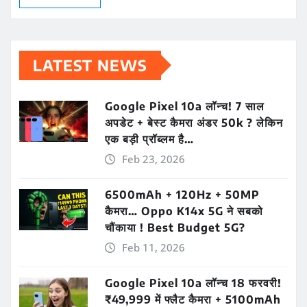
LATEST NEWS
Google Pixel 10a लॉन्च! 7 साल
अपडेट + बेस्ट कैमरा अंडर 50k ? लेकिन
एक बड़ी प्रॉब्लम है…
Feb 23, 2026
6500mAh + 120Hz + 50MP
कैमरा… Oppo K14x 5G ने सबको
चौंकाया ! Best Budget 5G?
Feb 11, 2026
Google Pixel 10a लॉन्च 18 फरवरी!
₹49,999 में फ्लैट कैमरा + 5100mAh