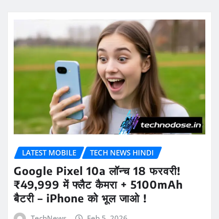
LATEST MOBILE
TECH NEWS HINDI
Google Pixel 10a लॉन्च 18 फरवरी!
₹49,999 में फ्लैट कैमरा + 5100mAh
बैटरी – iPhone को भूल जाओ !
TechNews
Feb 5, 2026