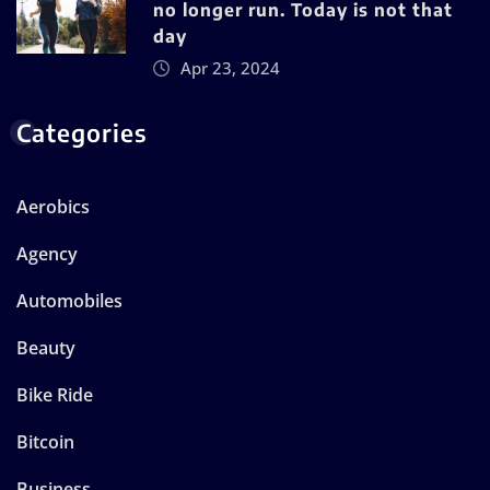
no longer run. Today is not that
day
Apr 23, 2024
Categories
Aerobics
Agency
Automobiles
Beauty
Bike Ride
Bitcoin
Business