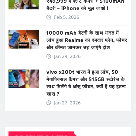
₹49,999 में फ्लैट कैमरा + 5100mAh
बैटरी – iPhone को भूल जाओ !
Feb 5, 2026
10000 mAh बैटरी के साथ भारत में
लांच हुआ Realme का दमदार फोन, फीचर
और कीमत जानकर उड़ जाएंगे होश
Jan 29, 2026
vivo x200t भारत में हुआ लांच, 50
मेगापिक्सल कैमरा और 515GB स्टोरेज के
साथ मिलेंगे ये धांसू फीचर, क्यों है यह इतना
खास ?
Jan 27, 2026