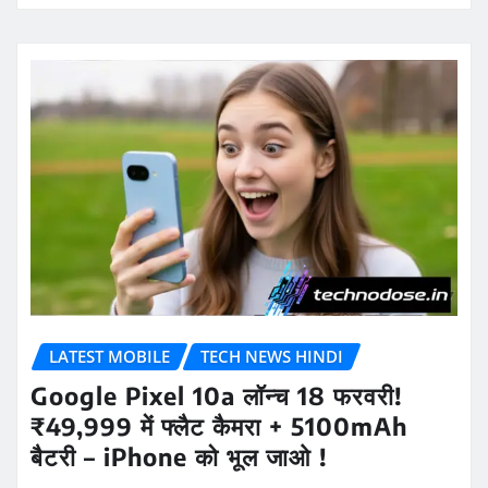
LATEST MOBILE
TECH NEWS HINDI
Google Pixel 10a लॉन्च 18 फरवरी!
₹49,999 में फ्लैट कैमरा + 5100mAh
बैटरी – iPhone को भूल जाओ !