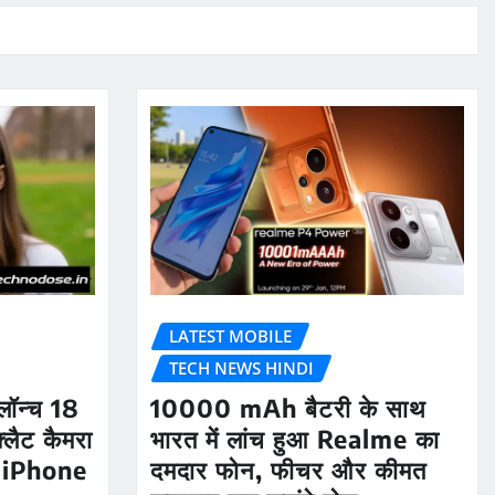
LATEST MOBILE
TECH NEWS HINDI
ॉन्च 18
10000 mAh बैटरी के साथ
लैट कैमरा
भारत में लांच हुआ Realme का
 iPhone
दमदार फोन, फीचर और कीमत