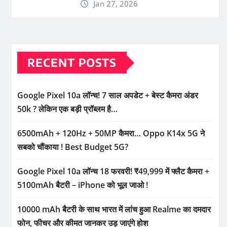
Jan 27, 2026
RECENT POSTS
Google Pixel 10a लॉन्च! 7 साल अपडेट + बेस्ट कैमरा अंडर
50k ? लेकिन एक बड़ी प्रॉब्लम है…
6500mAh + 120Hz + 50MP कैमरा… Oppo K14x 5G ने
सबको चौंकाया ! Best Budget 5G?
Google Pixel 10a लॉन्च 18 फरवरी! ₹49,999 में फ्लैट कैमरा +
5100mAh बैटरी – iPhone को भूल जाओ !
10000 mAh बैटरी के साथ भारत में लांच हुआ Realme का दमदार
फोन, फीचर और कीमत जानकर उड़ जाएंगे होश