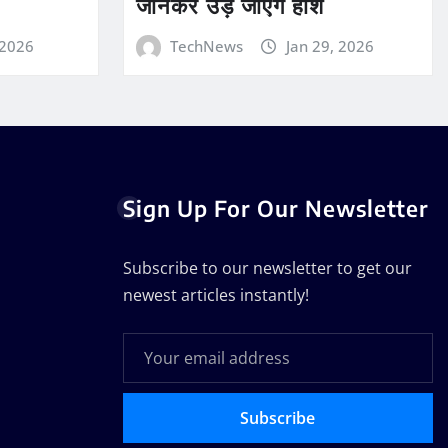
जानकर उड़ जाएंगे होश
 2026
TechNews
Jan 29, 2026
Sign Up For Our Newsletter
Subscribe to our newsletter to get our
newest articles instantly!
Subscribe