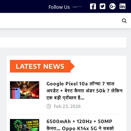
Follow Us
LATEST NEWS
Google Pixel 10a लॉन्च! 7 साल
अपडेट + बेस्ट कैमरा अंडर 50k ? लेकिन
एक बड़ी प्रॉब्लम है…
Feb 23, 2026
6500mAh + 120Hz + 50MP
कैमरा… Oppo K14x 5G ने सबको