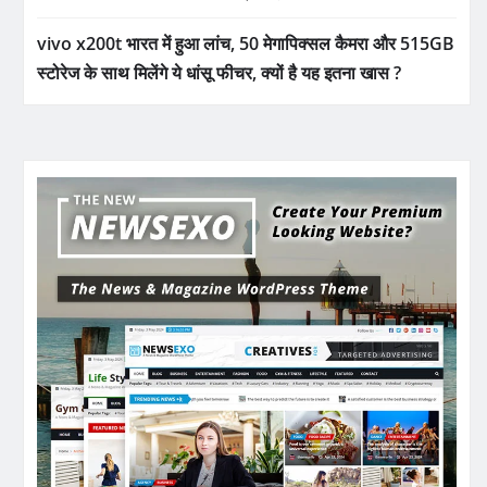
vivo x200t भारत में हुआ लांच, 50 मेगापिक्सल कैमरा और 515GB
स्टोरेज के साथ मिलेंगे ये धांसू फीचर, क्यों है यह इतना खास ?