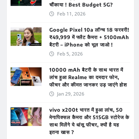
चौंकाया ! Best Budget 5G?
Feb 11, 2026
Google Pixel 10a लॉन्च 18 फरवरी!
₹49,999 में फ्लैट कैमरा + 5100mAh
बैटरी – iPhone को भूल जाओ !
Feb 5, 2026
10000 mAh बैटरी के साथ भारत में
लांच हुआ Realme का दमदार फोन,
फीचर और कीमत जानकर उड़ जाएंगे होश
Jan 29, 2026
vivo x200t भारत में हुआ लांच, 50
मेगापिक्सल कैमरा और 515GB स्टोरेज के
साथ मिलेंगे ये धांसू फीचर, क्यों है यह
इतना खास ?