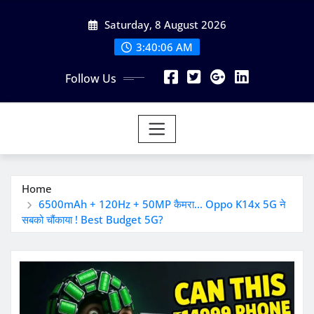
Skip
Saturday, 8 August 2026
to
content
3:40:07 AM
Follow Us
Home
6500mAh + 120Hz + 50MP कैमरा… Oppo K14x 5G ने
सबको चौंकाया ! Best Budget 5G?