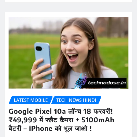
LATEST MOBILE
TECH NEWS HINDI
Google Pixel 10a लॉन्च 18 फरवरी!
₹49,999 में फ्लैट कैमरा + 5100mAh
बैटरी – iPhone को भूल जाओ !