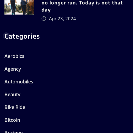
no longer run. Today is not that
day
Apr 23, 2024
Categories
Aerobics
Agency
Automobiles
Beauty
Bike Ride
Bitcoin
Business