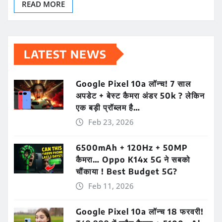
READ MORE
LATEST NEWS
Google Pixel 10a लॉन्च! 7 साल
अपडेट + बेस्ट कैमरा अंडर 50k ? लेकिन
एक बड़ी प्रॉब्लम है…
Feb 23, 2026
6500mAh + 120Hz + 50MP
कैमरा… Oppo K14x 5G ने सबको
चौंकाया ! Best Budget 5G?
Feb 11, 2026
Google Pixel 10a लॉन्च 18 फरवरी!