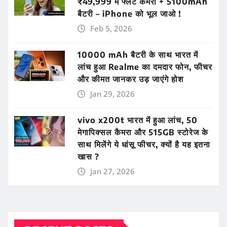
₹49,999 में फ्लैट कैमरा + 5100mAh
बैटरी – iPhone को भूल जाओ !
Feb 5, 2026
10000 mAh बैटरी के साथ भारत में
लांच हुआ Realme का दमदार फोन, फीचर
और कीमत जानकर उड़ जाएंगे होश
Jan 29, 2026
vivo x200t भारत में हुआ लांच, 50
मेगापिक्सल कैमरा और 515GB स्टोरेज के
साथ मिलेंगे ये धांसू फीचर, क्यों है यह इतना
खास ?
Jan 27, 2026