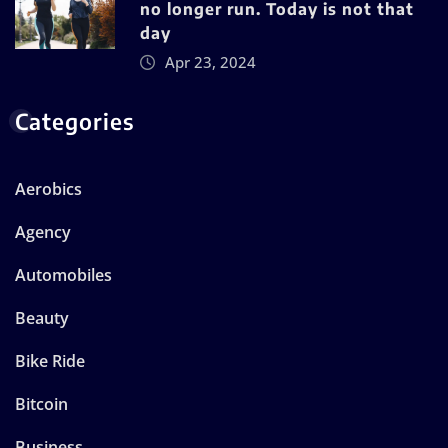
no longer run. Today is not that
day
Apr 23, 2024
Categories
Aerobics
Agency
Automobiles
Beauty
Bike Ride
Bitcoin
Business