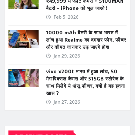
₹49,999 में फ्लैट कैमरा + 5100mAh
बैटरी – iPhone को भूल जाओ !
Feb 5, 2026
10000 mAh बैटरी के साथ भारत में
लांच हुआ Realme का दमदार फोन, फीचर
और कीमत जानकर उड़ जाएंगे होश
Jan 29, 2026
vivo x200t भारत में हुआ लांच, 50
मेगापिक्सल कैमरा और 515GB स्टोरेज के
साथ मिलेंगे ये धांसू फीचर, क्यों है यह इतना
खास ?
Jan 27, 2026