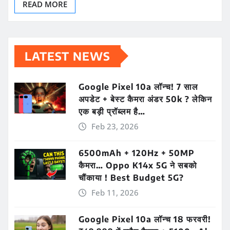
READ MORE
LATEST NEWS
Google Pixel 10a लॉन्च! 7 साल
अपडेट + बेस्ट कैमरा अंडर 50k ? लेकिन
एक बड़ी प्रॉब्लम है…
Feb 23, 2026
6500mAh + 120Hz + 50MP
कैमरा… Oppo K14x 5G ने सबको
चौंकाया ! Best Budget 5G?
Feb 11, 2026
Google Pixel 10a लॉन्च 18 फरवरी!