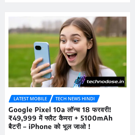
LATEST MOBILE
TECH NEWS HINDI
Google Pixel 10a लॉन्च 18 फरवरी!
₹49,999 में फ्लैट कैमरा + 5100mAh
बैटरी – iPhone को भूल जाओ !