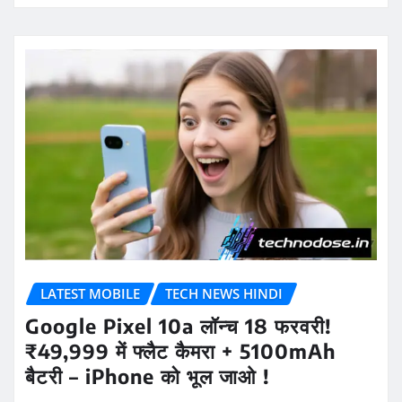
LATEST MOBILE
TECH NEWS HINDI
Google Pixel 10a लॉन्च 18 फरवरी!
₹49,999 में फ्लैट कैमरा + 5100mAh
बैटरी – iPhone को भूल जाओ !