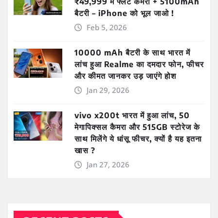
₹49,999 में फ्लैट कैमरा + 5100mAh
बैटरी – iPhone को भूल जाओ !
Feb 5, 2026
10000 mAh बैटरी के साथ भारत में
लांच हुआ Realme का दमदार फोन, फीचर
और कीमत जानकर उड़ जाएंगे होश
Jan 29, 2026
vivo x200t भारत में हुआ लांच, 50
मेगापिक्सल कैमरा और 515GB स्टोरेज के
साथ मिलेंगे ये धांसू फीचर, क्यों है यह इतना
खास ?
Jan 27, 2026