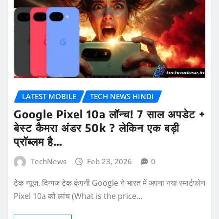
LATEST MOBILE
TECH NEWS HINDI
Google Pixel 10a लॉन्च! 7 साल अपडेट +
बेस्ट कैमरा अंडर 50k ? लेकिन एक बड़ी
प्रॉब्लम है…
TechNews
Feb 23, 2026
0
टेक न्यूज़. दिग्गज टेक कंपनी Google ने भारत में अपना नया स्मार्टफोन
Pixel 10a को लांच (What is the price…