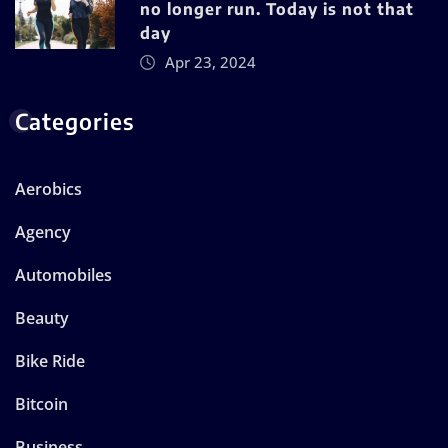
no longer run. Today is not that
day
Apr 23, 2024
Categories
Aerobics
Agency
Automobiles
Beauty
Bike Ride
Bitcoin
Business