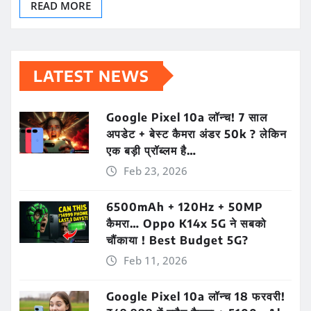
READ MORE
LATEST NEWS
Google Pixel 10a लॉन्च! 7 साल
अपडेट + बेस्ट कैमरा अंडर 50k ? लेकिन
एक बड़ी प्रॉब्लम है…
Feb 23, 2026
6500mAh + 120Hz + 50MP
कैमरा… Oppo K14x 5G ने सबको
चौंकाया ! Best Budget 5G?
Feb 11, 2026
Google Pixel 10a लॉन्च 18 फरवरी!