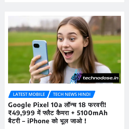
LATEST MOBILE
TECH NEWS HINDI
Google Pixel 10a लॉन्च 18 फरवरी!
₹49,999 में फ्लैट कैमरा + 5100mAh
बैटरी – iPhone को भूल जाओ !