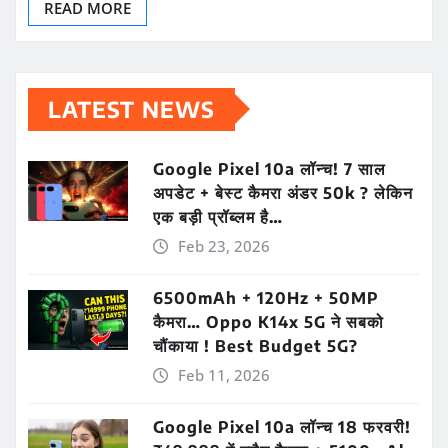
READ MORE
LATEST NEWS
Google Pixel 10a लॉन्च! 7 साल
अपडेट + बेस्ट कैमरा अंडर 50k ? लेकिन
एक बड़ी प्रॉब्लम है…
Feb 23, 2026
6500mAh + 120Hz + 50MP
कैमरा… Oppo K14x 5G ने सबको
चौंकाया ! Best Budget 5G?
Feb 11, 2026
Google Pixel 10a लॉन्च 18 फरवरी!