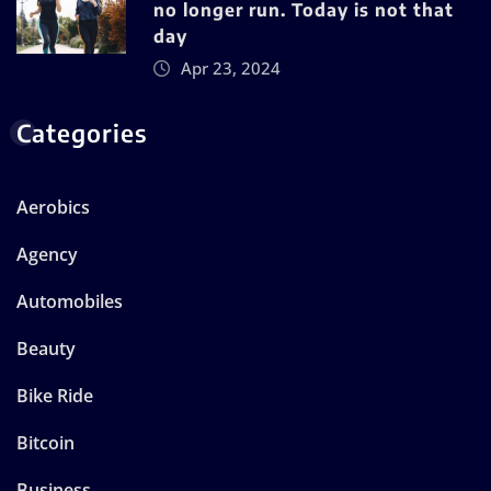
no longer run. Today is not that
day
Apr 23, 2024
Categories
Aerobics
Agency
Automobiles
Beauty
Bike Ride
Bitcoin
Business