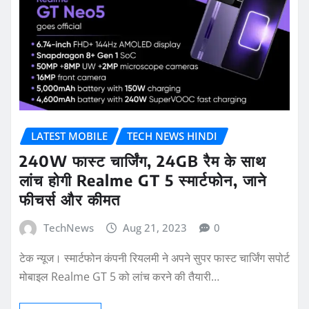
LATEST MOBILE
TECH NEWS HINDI
240W फास्ट चार्जिंग, 24GB रैम के साथ
लांच होगी Realme GT 5 स्मार्टफोन, जाने
फीचर्स और कीमत
TechNews
Aug 21, 2023
0
टेक न्यूज। स्मार्टफोन कंपनी रियलमी ने अपने सुपर फास्ट चार्जिंग सपोर्ट
मोबाइल Realme GT 5 को लांच करने की तैयारी…