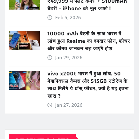
₹49,999 में फ्लैट कैमरा + 5100mAh
बैटरी – iPhone को भूल जाओ !
Feb 5, 2026
10000 mAh बैटरी के साथ भारत में
लांच हुआ Realme का दमदार फोन, फीचर
और कीमत जानकर उड़ जाएंगे होश
Jan 29, 2026
vivo x200t भारत में हुआ लांच, 50
मेगापिक्सल कैमरा और 515GB स्टोरेज के
साथ मिलेंगे ये धांसू फीचर, क्यों है यह इतना
खास ?
Jan 27, 2026