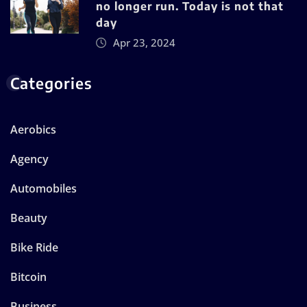
no longer run. Today is not that
day
Apr 23, 2024
Categories
Aerobics
Agency
Automobiles
Beauty
Bike Ride
Bitcoin
Business