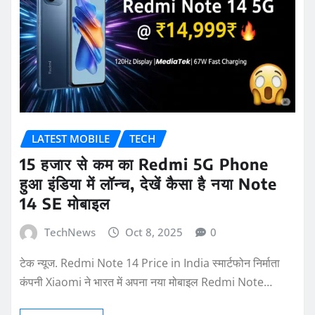
LATEST MOBILE
TECH
15 हजार से कम का Redmi 5G Phone
हुआ इंडिया में लॉन्च, देखें कैसा है नया Note
14 SE मोबाइल
TechNews
Oct 8, 2025
0
टेक न्यूज. Redmi Note 14 Price in India स्मार्टफोन निर्माता
कंपनी Xiaomi ने भारत में अपना नया मोबाइल Redmi Note…