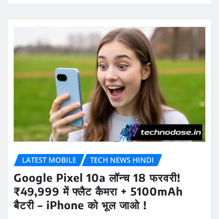
LATEST MOBILE
TECH NEWS HINDI
Google Pixel 10a लॉन्च 18 फरवरी!
₹49,999 में फ्लैट कैमरा + 5100mAh
बैटरी – iPhone को भूल जाओ !