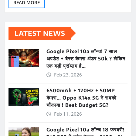
READ MORE
LATEST NEWS
Google Pixel 10a लॉन्च! 7 साल
अपडेट + बेस्ट कैमरा अंडर 50k ? लेकिन
एक बड़ी प्रॉब्लम है…
Feb 23, 2026
6500mAh + 120Hz + 50MP
कैमरा… Oppo K14x 5G ने सबको
चौंकाया ! Best Budget 5G?
Feb 11, 2026
Google Pixel 10a लॉन्च 18 फरवरी!