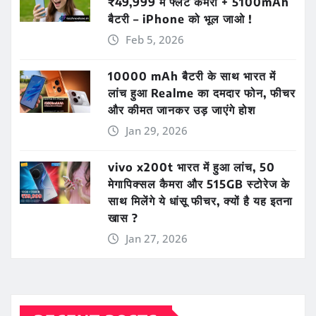
₹49,999 में फ्लैट कैमरा + 5100mAh
बैटरी – iPhone को भूल जाओ !
Feb 5, 2026
10000 mAh बैटरी के साथ भारत में
लांच हुआ Realme का दमदार फोन, फीचर
और कीमत जानकर उड़ जाएंगे होश
Jan 29, 2026
vivo x200t भारत में हुआ लांच, 50
मेगापिक्सल कैमरा और 515GB स्टोरेज के
साथ मिलेंगे ये धांसू फीचर, क्यों है यह इतना
खास ?
Jan 27, 2026