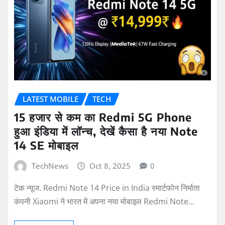
LATEST MOBILE
TECH
15 हजार से कम का Redmi 5G Phone
हुआ इंडिया में लॉन्च, देखें कैसा है नया Note
14 SE मोबाइल
TechNews
Oct 8, 2025
0
टेक न्यूज. Redmi Note 14 Price in India स्मार्टफोन निर्माता
कंपनी Xiaomi ने भारत में अपना नया मोबाइल Redmi Note…