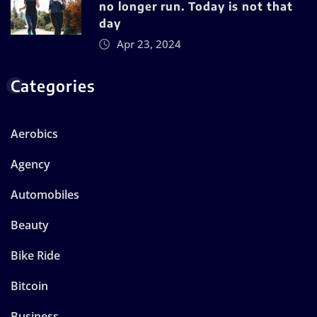
no longer run. Today is not that
day
Apr 23, 2024
Categories
Aerobics
Agency
Automobiles
Beauty
Bike Ride
Bitcoin
Business