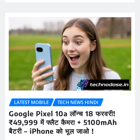
LATEST MOBILE
TECH NEWS HINDI
Google Pixel 10a लॉन्च 18 फरवरी!
₹49,999 में फ्लैट कैमरा + 5100mAh
बैटरी – iPhone को भूल जाओ !