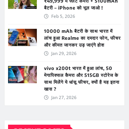
₹49,999 में फ्लैट कैमरा + 5100mAh
बैटरी – iPhone को भूल जाओ !
Feb 5, 2026
10000 mAh बैटरी के साथ भारत में
लांच हुआ Realme का दमदार फोन, फीचर
और कीमत जानकर उड़ जाएंगे होश
Jan 29, 2026
vivo x200t भारत में हुआ लांच, 50
मेगापिक्सल कैमरा और 515GB स्टोरेज के
साथ मिलेंगे ये धांसू फीचर, क्यों है यह इतना
खास ?
Jan 27, 2026