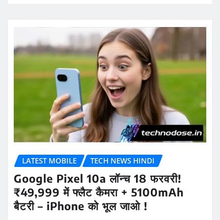
LATEST MOBILE
TECH NEWS HINDI
Google Pixel 10a लॉन्च 18 फरवरी!
₹49,999 में फ्लैट कैमरा + 5100mAh
बैटरी – iPhone को भूल जाओ !