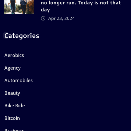
no longer run. Today is not that
day
Apr 23, 2024
Categories
Aerobics
Agency
Automobiles
Beauty
Bike Ride
Bitcoin
Business