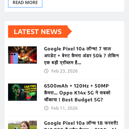
READ MORE
LATEST NEWS
Google Pixel 10a लॉन्च! 7 साल
अपडेट + बेस्ट कैमरा अंडर 50k ? लेकिन
एक बड़ी प्रॉब्लम है…
Feb 23, 2026
6500mAh + 120Hz + 50MP
कैमरा… Oppo K14x 5G ने सबको
चौंकाया ! Best Budget 5G?
Feb 11, 2026
Google Pixel 10a लॉन्च 18 फरवरी!