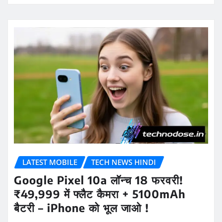
LATEST MOBILE
TECH NEWS HINDI
Google Pixel 10a लॉन्च 18 फरवरी!
₹49,999 में फ्लैट कैमरा + 5100mAh
बैटरी – iPhone को भूल जाओ !