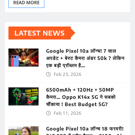
READ MORE
LATEST NEWS
Google Pixel 10a लॉन्च! 7 साल
अपडेट + बेस्ट कैमरा अंडर 50k ? लेकिन
एक बड़ी प्रॉब्लम है…
Feb 23, 2026
6500mAh + 120Hz + 50MP
कैमरा… Oppo K14x 5G ने सबको
चौंकाया ! Best Budget 5G?
Feb 11, 2026
Google Pixel 10a लॉन्च 18 फरवरी!