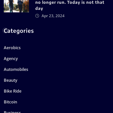
no longer run. Today is not that
day
Apr 23, 2024
Categories
Aerobics
Agency
Automobiles
Beauty
Bike Ride
Bitcoin
Business