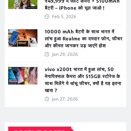
₹49,999 में फ्लैट कैमरा + 5100mAh
बैटरी – iPhone को भूल जाओ !
Feb 5, 2026
10000 mAh बैटरी के साथ भारत में
लांच हुआ Realme का दमदार फोन, फीचर
और कीमत जानकर उड़ जाएंगे होश
Jan 29, 2026
vivo x200t भारत में हुआ लांच, 50
मेगापिक्सल कैमरा और 515GB स्टोरेज के
साथ मिलेंगे ये धांसू फीचर, क्यों है यह इतना
खास ?
Jan 27, 2026