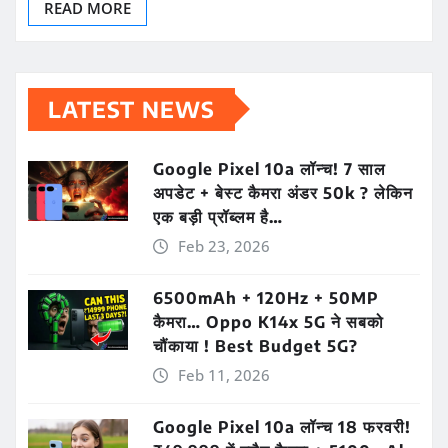
READ MORE
LATEST NEWS
Google Pixel 10a लॉन्च! 7 साल
अपडेट + बेस्ट कैमरा अंडर 50k ? लेकिन
एक बड़ी प्रॉब्लम है…
Feb 23, 2026
6500mAh + 120Hz + 50MP
कैमरा… Oppo K14x 5G ने सबको
चौंकाया ! Best Budget 5G?
Feb 11, 2026
Google Pixel 10a लॉन्च 18 फरवरी!