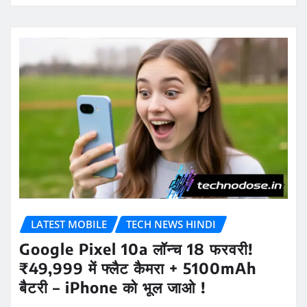
LATEST MOBILE
TECH NEWS HINDI
Google Pixel 10a लॉन्च 18 फरवरी!
₹49,999 में फ्लैट कैमरा + 5100mAh
बैटरी – iPhone को भूल जाओ !