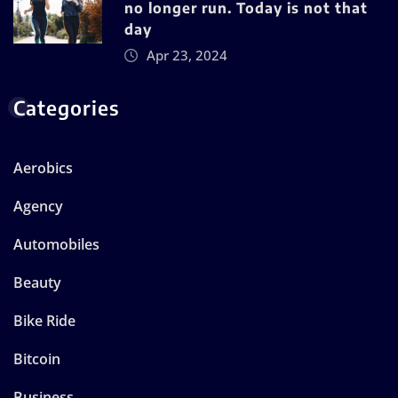
no longer run. Today is not that
day
Apr 23, 2024
Categories
Aerobics
Agency
Automobiles
Beauty
Bike Ride
Bitcoin
Business