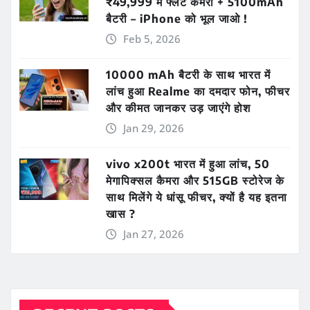
₹49,999 में फ्लैट कैमरा + 5100mAh
बैटरी – iPhone को भूल जाओ !
Feb 5, 2026
10000 mAh बैटरी के साथ भारत में
लांच हुआ Realme का दमदार फोन, फीचर
और कीमत जानकर उड़ जाएंगे होश
Jan 29, 2026
vivo x200t भारत में हुआ लांच, 50
मेगापिक्सल कैमरा और 515GB स्टोरेज के
साथ मिलेंगे ये धांसू फीचर, क्यों है यह इतना
खास ?
Jan 27, 2026