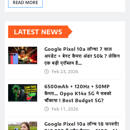
READ MORE
LATEST NEWS
Google Pixel 10a लॉन्च! 7 साल
अपडेट + बेस्ट कैमरा अंडर 50k ? लेकिन
एक बड़ी प्रॉब्लम है…
Feb 23, 2026
6500mAh + 120Hz + 50MP
कैमरा… Oppo K14x 5G ने सबको
चौंकाया ! Best Budget 5G?
Feb 11, 2026
Google Pixel 10a लॉन्च 18 फरवरी!