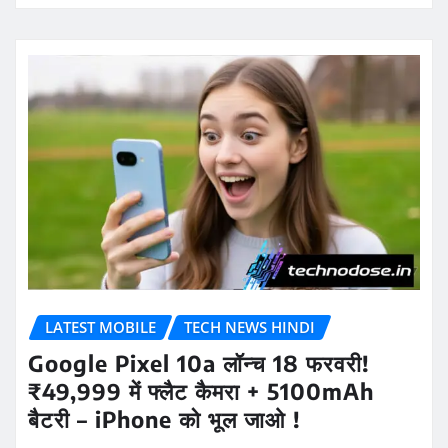
LATEST MOBILE
TECH NEWS HINDI
Google Pixel 10a लॉन्च 18 फरवरी!
₹49,999 में फ्लैट कैमरा + 5100mAh
बैटरी – iPhone को भूल जाओ !