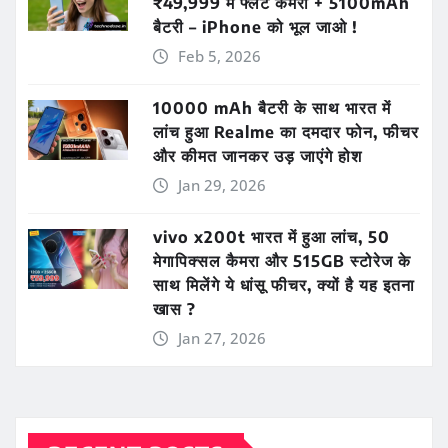
₹49,999 में फ्लैट कैमरा + 5100mAh
बैटरी – iPhone को भूल जाओ !
Feb 5, 2026
10000 mAh बैटरी के साथ भारत में
लांच हुआ Realme का दमदार फोन, फीचर
और कीमत जानकर उड़ जाएंगे होश
Jan 29, 2026
vivo x200t भारत में हुआ लांच, 50
मेगापिक्सल कैमरा और 515GB स्टोरेज के
साथ मिलेंगे ये धांसू फीचर, क्यों है यह इतना
खास ?
Jan 27, 2026