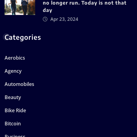
no longer run. Today is not that
day
Apr 23, 2024
Categories
Aerobics
Agency
Automobiles
Beauty
Bike Ride
Bitcoin
Business