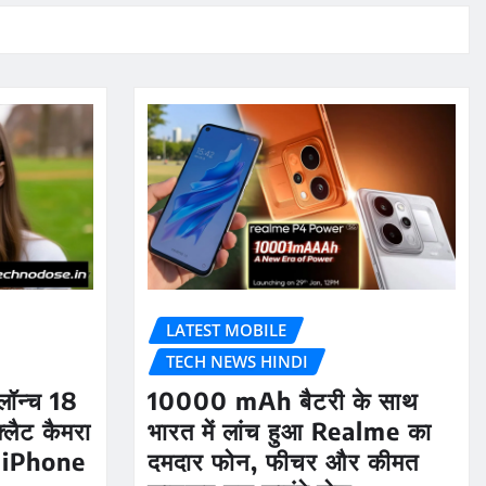
LATEST MOBILE
TECH NEWS HINDI
ॉन्च 18
10000 mAh बैटरी के साथ
लैट कैमरा
भारत में लांच हुआ Realme का
 iPhone
दमदार फोन, फीचर और कीमत