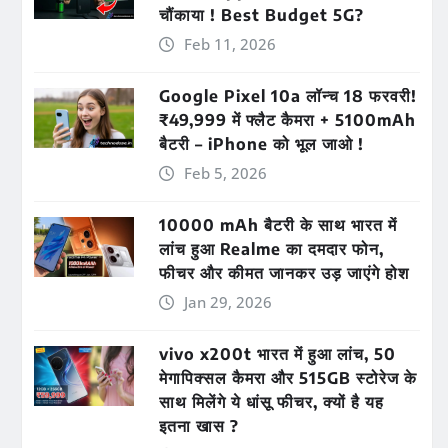
चौंकाया ! Best Budget 5G?
Feb 11, 2026
Google Pixel 10a लॉन्च 18 फरवरी!
₹49,999 में फ्लैट कैमरा + 5100mAh
बैटरी – iPhone को भूल जाओ !
Feb 5, 2026
10000 mAh बैटरी के साथ भारत में
लांच हुआ Realme का दमदार फोन,
फीचर और कीमत जानकर उड़ जाएंगे होश
Jan 29, 2026
vivo x200t भारत में हुआ लांच, 50
मेगापिक्सल कैमरा और 515GB स्टोरेज के
साथ मिलेंगे ये धांसू फीचर, क्यों है यह
इतना खास ?