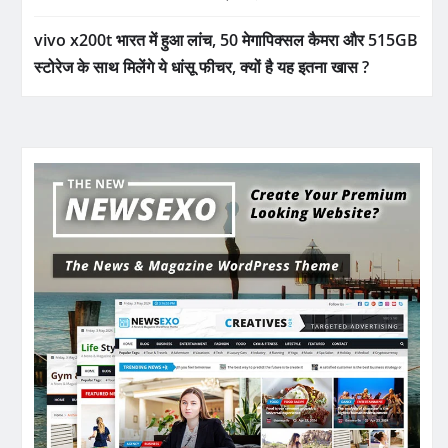
vivo x200t भारत में हुआ लांच, 50 मेगापिक्सल कैमरा और 515GB
स्टोरेज के साथ मिलेंगे ये धांसू फीचर, क्यों है यह इतना खास ?