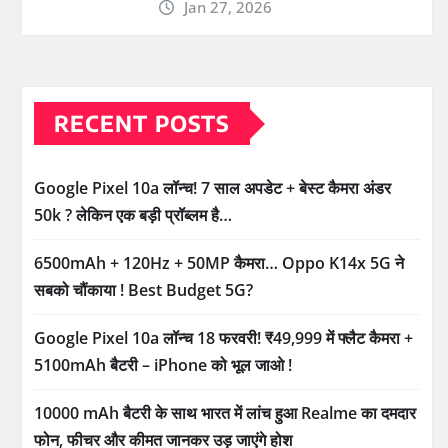
Jan 27, 2026
RECENT POSTS
Google Pixel 10a लॉन्च! 7 साल अपडेट + बेस्ट कैमरा अंडर
50k ? लेकिन एक बड़ी प्रॉब्लम है…
6500mAh + 120Hz + 50MP कैमरा… Oppo K14x 5G ने
सबको चौंकाया ! Best Budget 5G?
Google Pixel 10a लॉन्च 18 फरवरी! ₹49,999 में फ्लैट कैमरा +
5100mAh बैटरी – iPhone को भूल जाओ !
10000 mAh बैटरी के साथ भारत में लांच हुआ Realme का दमदार
फोन, फीचर और कीमत जानकर उड़ जाएंगे होश