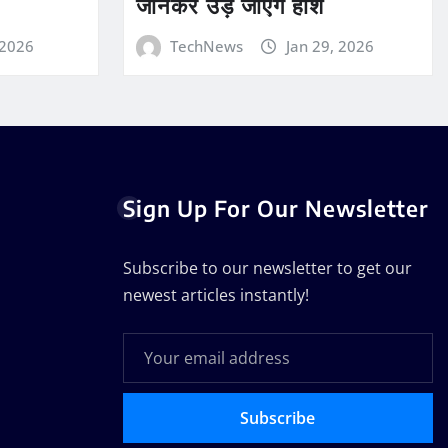
जानकर उड़ जाएंगे होश
 2026
TechNews
Jan 29, 2026
Sign Up For Our Newsletter
Subscribe to our newsletter to get our
newest articles instantly!
Subscribe