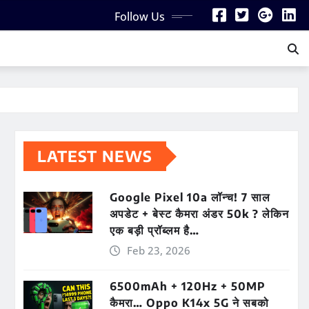
Follow Us
LATEST NEWS
Google Pixel 10a लॉन्च! 7 साल
अपडेट + बेस्ट कैमरा अंडर 50k ? लेकिन
एक बड़ी प्रॉब्लम है…
Feb 23, 2026
6500mAh + 120Hz + 50MP
कैमरा… Oppo K14x 5G ने सबको