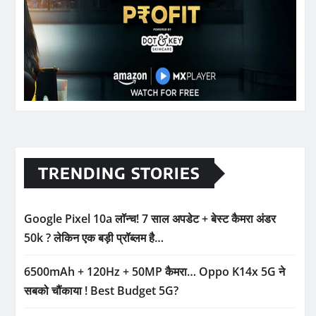
TRENDING STORIES
Google Pixel 10a लॉन्च! 7 साल अपडेट + बेस्ट कैमरा अंडर
50k ? लेकिन एक बड़ी प्रॉब्लम है…
6500mAh + 120Hz + 50MP कैमरा… Oppo K14x 5G ने
सबको चौंकाया ! Best Budget 5G?