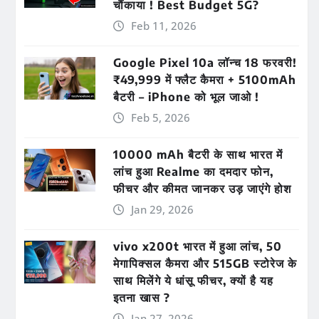
चौंकाया ! Best Budget 5G?
Feb 11, 2026
Google Pixel 10a लॉन्च 18 फरवरी!
₹49,999 में फ्लैट कैमरा + 5100mAh
बैटरी – iPhone को भूल जाओ !
Feb 5, 2026
10000 mAh बैटरी के साथ भारत में
लांच हुआ Realme का दमदार फोन,
फीचर और कीमत जानकर उड़ जाएंगे होश
Jan 29, 2026
vivo x200t भारत में हुआ लांच, 50
मेगापिक्सल कैमरा और 515GB स्टोरेज के
साथ मिलेंगे ये धांसू फीचर, क्यों है यह
इतना खास ?
Jan 27, 2026