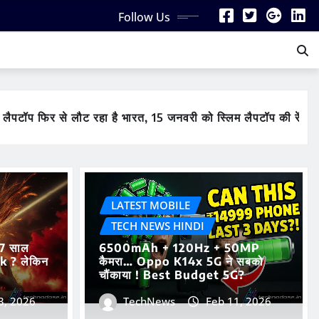
Follow Us
रहा है भारत, 15 जनवरी को स्लिम लैपटॉप की रेंज फ्लिपकार्ट पर होगी 
LATEST MOBILE
TECH NEWS HINDI
 7 साल
6500mAh + 120Hz + 50MP
0k ? लेकिन
कैमरा… Oppo K14x 5G ने सबको
चौंकाया ! Best Budget 5G?
3, 2026
TechNews
Feb 11, 2026