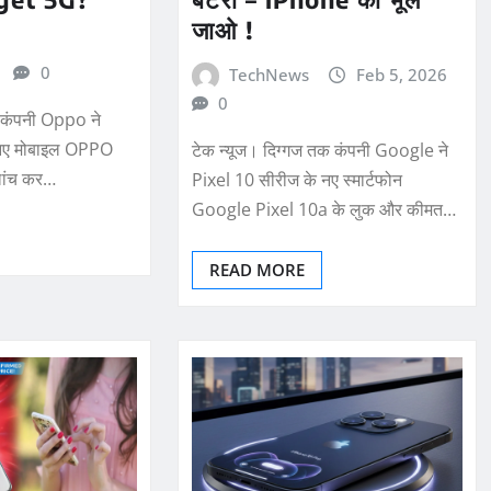
जाओ !
0
TechNews
Feb 5, 2026
0
ोन कंपनी Oppo ने
े नए मोबाइल OPPO
टेक न्यूज। दिग्गज तक कंपनी Google ने
ांच कर…
Pixel 10 सीरीज के नए स्मार्टफोन
Google Pixel 10a के लुक और कीमत…
READ MORE