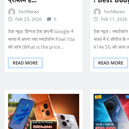
TechNews
TechNews
Feb 23, 2026
0
Feb 11, 2026
टेक न्यूज़. दिग्गज टेक कंपनी Google ने
टेक न्यूज। स्मार्टफ
भारत में अपना नया स्मार्टफोन Pixel 10a
भारत में K सीरीज क
को लांच (What is the price…
K14x 5G को आज ल
READ MORE
READ MORE