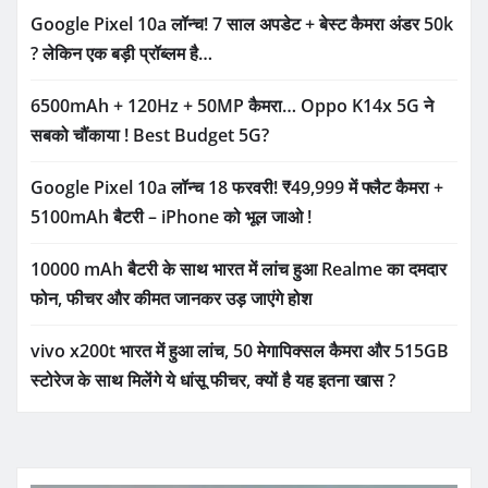
Google Pixel 10a लॉन्च! 7 साल अपडेट + बेस्ट कैमरा अंडर 50k
? लेकिन एक बड़ी प्रॉब्लम है…
6500mAh + 120Hz + 50MP कैमरा… Oppo K14x 5G ने
सबको चौंकाया ! Best Budget 5G?
Google Pixel 10a लॉन्च 18 फरवरी! ₹49,999 में फ्लैट कैमरा +
5100mAh बैटरी – iPhone को भूल जाओ !
10000 mAh बैटरी के साथ भारत में लांच हुआ Realme का दमदार
फोन, फीचर और कीमत जानकर उड़ जाएंगे होश
vivo x200t भारत में हुआ लांच, 50 मेगापिक्सल कैमरा और 515GB
स्टोरेज के साथ मिलेंगे ये धांसू फीचर, क्यों है यह इतना खास ?