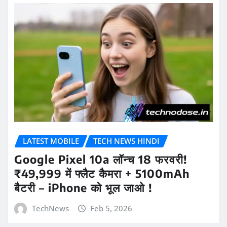
LATEST MOBILE
TECH NEWS HINDI
Google Pixel 10a लॉन्च 18 फरवरी!
₹49,999 में फ्लैट कैमरा + 5100mAh
बैटरी – iPhone को भूल जाओ !
TechNews
Feb 5, 2026