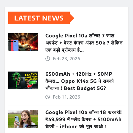
LATEST NEWS
Google Pixel 10a लॉन्च! 7 साल
अपडेट + बेस्ट कैमरा अंडर 50k ? लेकिन
एक बड़ी प्रॉब्लम है…
Feb 23, 2026
6500mAh + 120Hz + 50MP
कैमरा… Oppo K14x 5G ने सबको
चौंकाया ! Best Budget 5G?
Feb 11, 2026
Google Pixel 10a लॉन्च 18 फरवरी!
₹49,999 में फ्लैट कैमरा + 5100mAh
बैटरी – iPhone को भूल जाओ !