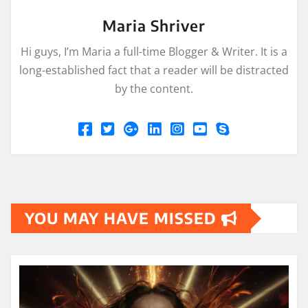
Maria Shriver
Hi guys, I’m Maria a full-time Blogger & Writer. It is a
long-established fact that a reader will be distracted
by the content.
YOU MAY HAVE MISSED